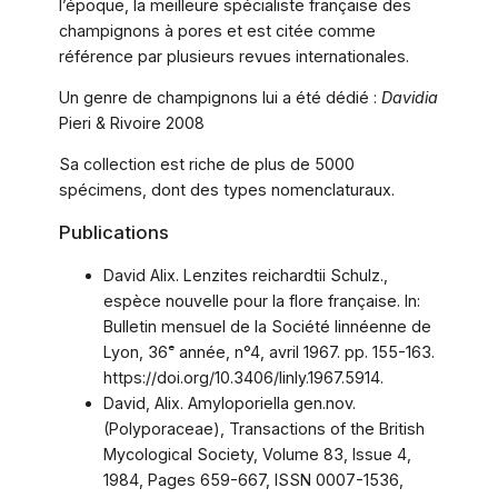
l’époque, la meilleure spécialiste française des
champignons à pores et est citée comme
référence par plusieurs revues internationales.
Un genre de champignons lui a été dédié :
Davidia
Pieri & Rivoire 2008
Sa collection est riche de plus de 5000
spécimens, dont des types nomenclaturaux.
Publications
David Alix. Lenzites reichardtii Schulz.,
espèce nouvelle pour la flore française. In:
Bulletin mensuel de la Société linnéenne de
Lyon, 36ᵉ année, n°4, avril 1967. pp. 155-163.
https://doi.org/10.3406/linly.1967.5914.
David, Alix. Amyloporiella gen.nov.
(Polyporaceae), Transactions of the British
Mycological Society, Volume 83, Issue 4,
1984, Pages 659-667, ISSN 0007-1536,