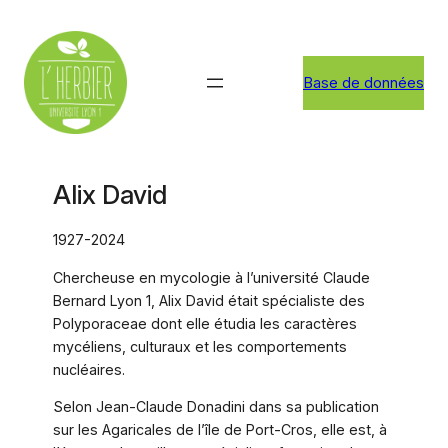
Aller
au
contenu
Base de données
Alix David
1927-2024
Chercheuse en mycologie à l’université Claude
Bernard Lyon 1, Alix David était spécialiste des
Polyporaceae dont elle étudia les caractères
mycéliens, culturaux et les comportements
nucléaires.
Selon Jean-Claude Donadini dans sa publication
sur les Agaricales de l’île de Port-Cros, elle est, à