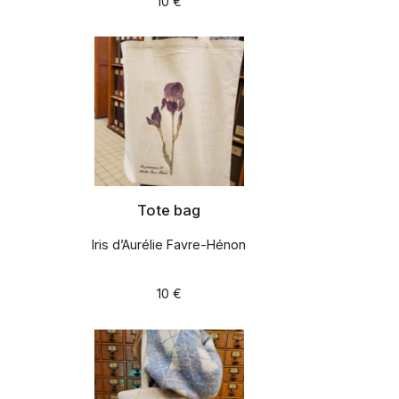
10 €
Tote bag
Iris d’Aurélie Favre-Hénon
10 €