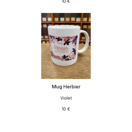
10 €
Mug Herbier
Violet
10 €