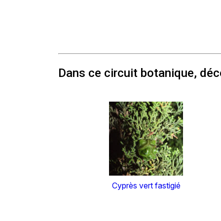
Dans ce circuit botanique, dé
Cyprès vert fastigié