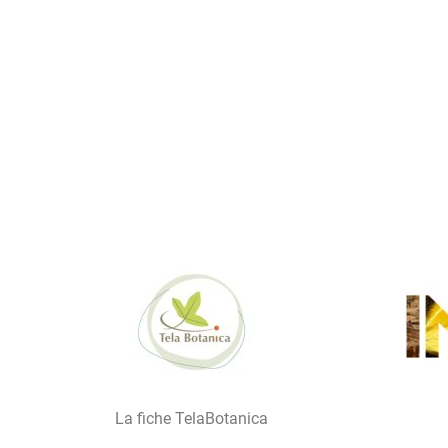
La fiche TelaBotanica