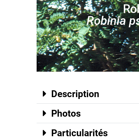
Ro
Robinia p
Description
Photos
Particularités