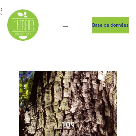
Saule blanc
Base de données
109