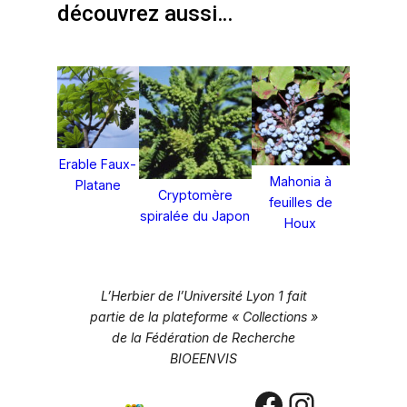
découvrez aussi…
Erable Faux-
Mahonia à
Platane
Cryptomère
feuilles de
spiralée du Japon
Houx
L’Herbier de l’Université Lyon 1 fait
partie de la plateforme « Collections »
de la Fédération de Recherche
BIOEENVIS