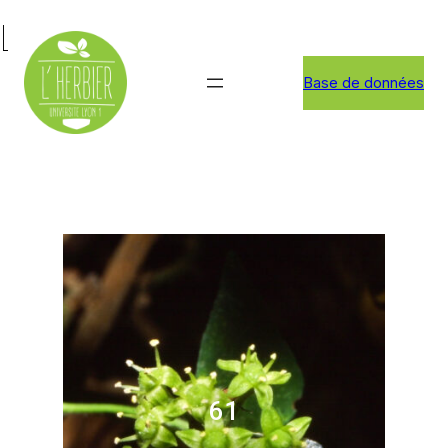
Lierre commun
Base de données
61