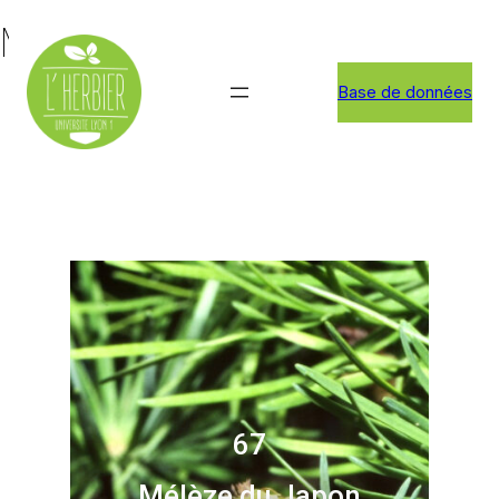
Mélèze du Japon
Base de données
67
Mélèze du Japon