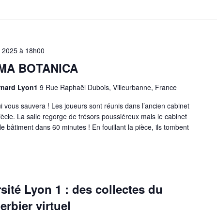
e 2025 à 18h00
GMA BOTANICA
ernard Lyon1
9 Rue Raphaël Dubois, Villeurbanne, France
i vous sauvera ! Les joueurs sont réunis dans l’ancien cabinet
cle. La salle regorge de trésors poussiéreux mais le cabinet
 bâtiment dans 60 minutes ! En fouillant la pièce, ils tombent
rsité Lyon 1 : des collectes du
erbier virtuel