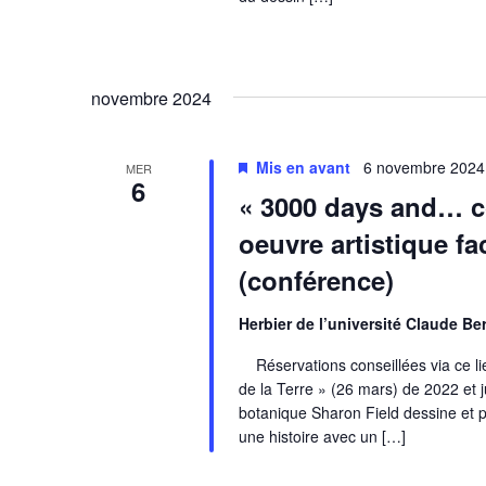
novembre 2024
Mis en avant
6 novembre 2024
MER
6
« 3000 days and… c
oeuvre artistique f
(conférence)
Herbier de l’université Claude B
Réservations conseillées via ce lien
de la Terre » (26 mars) de 2022 et j
botanique Sharon Field dessine et 
une histoire avec un […]