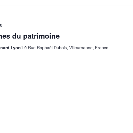
0
es du patrimoine
ernard Lyon1
9 Rue Raphaël Dubois, Villeurbanne, France