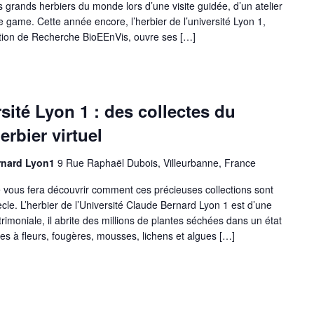
us grands herbiers du monde lors d’une visite guidée, d’un atelier
 game. Cette année encore, l’herbier de l’université Lyon 1,
ation de Recherche BioEEnVis, ouvre ses […]
rsité Lyon 1 : des collectes du
erbier virtuel
ernard Lyon1
9 Rue Raphaël Dubois, Villeurbanne, France
ce vous fera découvrir comment ces précieuses collections sont
cle. L’herbier de l’Université Claude Bernard Lyon 1 est d’une
rimoniale, il abrite des millions de plantes séchées dans un état
es à fleurs, fougères, mousses, lichens et algues […]