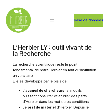
Aller
au
contenu
Base de données
L’Herbier LY : outil vivant de
la Recherche
La recherche scientifique reste le point
fondamental de notre Herbier en tant qu’institution
universitaire.
Elle se développe par le biais de :
L’
accueil de chercheurs
, afin qu’ils
puissent consulter et étudier des parts
d’Herbier dans les meilleures conditions.
Le
prêt de matériel
d’Herbier. Depuis le