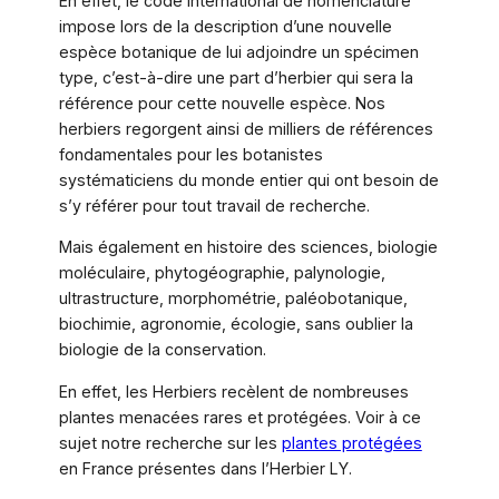
En effet, le code international de nomenclature
impose lors de la description d’une nouvelle
espèce botanique de lui adjoindre un spécimen
type, c’est-à-dire une part d’herbier qui sera la
référence pour cette nouvelle espèce. Nos
herbiers regorgent ainsi de milliers de références
fondamentales pour les botanistes
systématiciens du monde entier qui ont besoin de
s’y référer pour tout travail de recherche.
Mais également en histoire des sciences, biologie
moléculaire, phytogéographie, palynologie,
ultrastructure, morphométrie, paléobotanique,
biochimie, agronomie, écologie, sans oublier la
biologie de la conservation.
En effet, les Herbiers recèlent de nombreuses
plantes menacées rares et protégées. Voir à ce
sujet notre recherche sur les
plantes protégées
en France présentes dans l’Herbier LY.