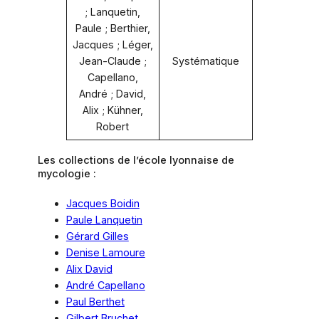
; Lanquetin,
Paule ; Berthier,
Jacques ; Léger,
Jean-Claude ;
Systématique
Capellano,
André ; David,
Alix ; Kühner,
Robert
Les collections de l’école lyonnaise de
mycologie :
Jacques Boidin
Paule Lanquetin
Gérard Gilles
Denise Lamoure
Alix David
André Capellano
Paul Berthet
Gilbert Bruchet