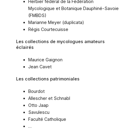
Herbier fédéral de la Fédération
Mycologique et Botanique Dauphiné-Savoie
(FMBDS)
Marianne Meyer (duplicata)
Régis Courtecuisse
Les collections de mycologues amateurs
éclairés
Maurice Gaignon
Jean Cavet
Les collections patrimoniales
Bourdot
Allescher et Schnabl
Otto Jaap
Savulescu
Faculté Catholique
…