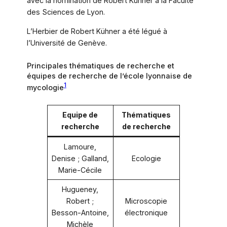
avec la nomination de Robert Kühner à la Faculté
des Sciences de Lyon.
L’Herbier de Robert Kühner a été légué à
l’Université de Genève.
Principales thématiques de recherche et
équipes de recherche de l’école lyonnaise de
1
mycologie
Equipe de
Thématiques
recherche
de recherche
Lamoure,
Denise ; Galland,
Ecologie
Marie-Cécile
Hugueney,
Robert ;
Microscopie
Besson-Antoine,
électronique
Michèle