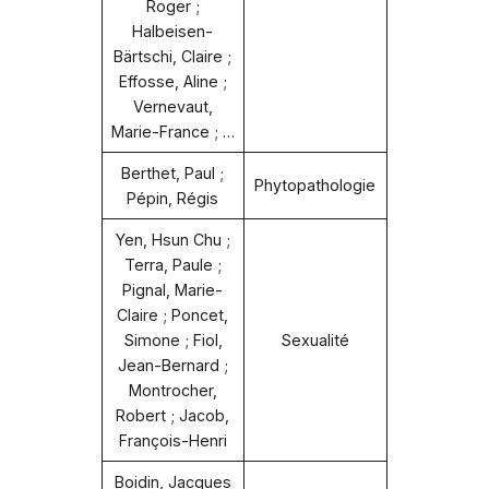
Roger ;
Halbeisen-
Bärtschi, Claire ;
Effosse, Aline ;
Vernevaut,
Marie-France ; …
Berthet, Paul ;
Phytopathologie
Pépin, Régis
Yen, Hsun Chu ;
Terra, Paule ;
Pignal, Marie-
Claire ; Poncet,
Simone ; Fiol,
Sexualité
Jean-Bernard ;
Montrocher,
Robert ; Jacob,
François-Henri
Boidin, Jacques