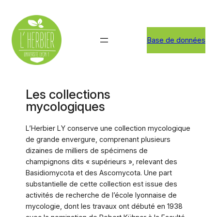
Aller
au
contenu
Base de données
Les collections
mycologiques
L’Herbier LY conserve une collection mycologique
de grande envergure, comprenant plusieurs
dizaines de milliers de spécimens de
champignons dits « supérieurs », relevant des
Basidiomycota et des Ascomycota. Une part
substantielle de cette collection est issue des
activités de recherche de l’école lyonnaise de
mycologie, dont les travaux ont débuté en 1938