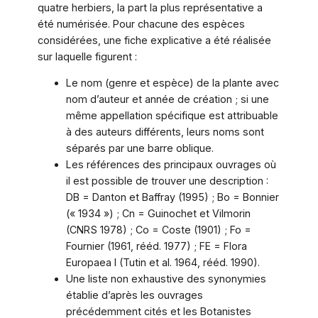
quatre herbiers, la part la plus représentative a
été numérisée. Pour chacune des espèces
considérées, une fiche explicative a été réalisée
sur laquelle figurent :
Le nom (genre et espèce) de la plante avec
nom d’auteur et année de création ; si une
même appellation spécifique est attribuable
à des auteurs différents, leurs noms sont
séparés par une barre oblique.
Les références des principaux ouvrages où
il est possible de trouver une description :
DB = Danton et Baffray (1995) ; Bo = Bonnier
(« 1934 ») ; Cn = Guinochet et Vilmorin
(CNRS 1978) ; Co = Coste (1901) ; Fo =
Fournier (1961, rééd. 1977) ; FE = Flora
Europaea I (Tutin et al. 1964, rééd. 1990).
Une liste non exhaustive des synonymies
établie d’après les ouvrages
précédemment cités et les Botanistes