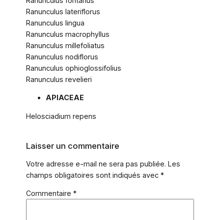
Ranunculus fontanus
Ranunculus lateriflorus
Ranunculus lingua
Ranunculus macrophyllus
Ranunculus millefoliatus
Ranunculus nodiflorus
Ranunculus ophioglossifolius
Ranunculus revelieri
APIACEAE
Helosciadium repens
Laisser un commentaire
Votre adresse e-mail ne sera pas publiée.
Les
champs obligatoires sont indiqués avec
*
Commentaire
*