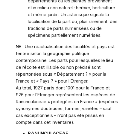
départements où les plantes proviennent
d’un milieu non naturel : herbier, horticulture
et même jardin. Un astérisque signale la
localisation de la part ou, plus rarement, des
fractions de parts numérisées ou de
spécimens partiellement numérisés.
NB : Une réactualisation des localités et pays est
tentée selon la géographie politique
contemporaine. Les parts pour lesquelles le lieu
de récolte est illisible ou non précisé sont
répertoriées sous « Département ? » pour la
France et « Pays ? » pour l’Etranger.
Au total, 1927 parts dont 1001 pour la France et
926 pour l’Etranger représentent les espèces de
Ranunculaceae « protégées en France » (espèces
synonymes douteuses, formes, variétés – sauf
cas exceptionnels – n’ont pas été prises en
compte dans cet inventaire).
RANUNCULACEAE