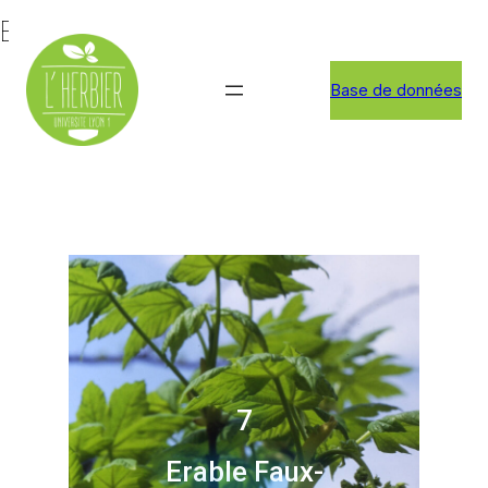
Erable Faux-Platane
Base de données
7
Erable Faux-